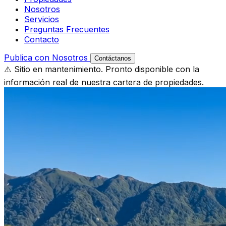
Nosotros
Servicios
Preguntas Frecuentes
Contacto
Publica con Nosotros
Contáctanos
⚠️ Sitio en mantenimiento. Pronto disponible con la
información real de nuestra cartera de propiedades.