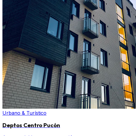
Urbano & Turístico
Deptos Centro Pucón