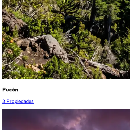
Pucón
3 Propiedades