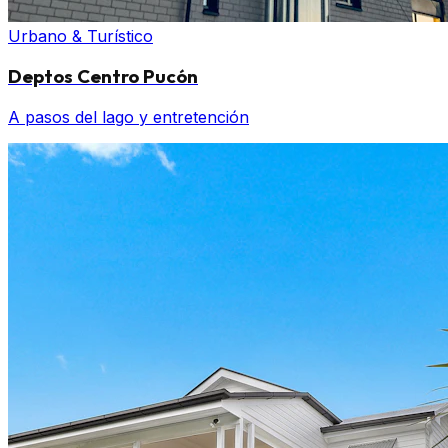
Urbano & Turístico
Deptos Centro Pucón
A pasos del lago y entretención