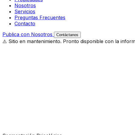
Nosotros
Servicios
Preguntas Frecuentes
Contacto
Publica con Nosotros
Contáctanos
⚠️ Sitio en mantenimiento. Pronto disponible con la infor
Búsqueda Rápida
Tipo
Comuna
DESCUBRIR