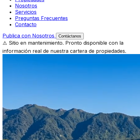
Nosotros
Servicios
Preguntas Frecuentes
Contacto
Publica con Nosotros
Contáctanos
⚠️ Sitio en mantenimiento. Pronto disponible con la
información real de nuestra cartera de propiedades.