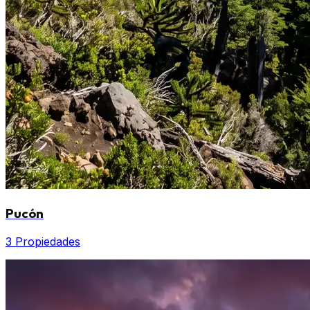
Pucón
3 Propiedades