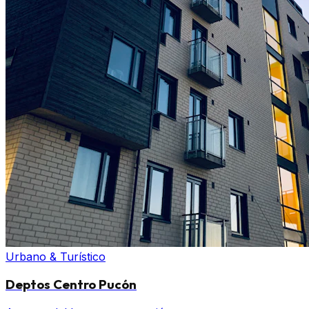
Urbano & Turístico
Deptos Centro Pucón