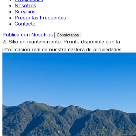
Nosotros
Servicios
Preguntas Frecuentes
Contacto
Publica con Nosotros
Contáctanos
⚠️ Sitio en mantenimiento. Pronto disponible con la
información real de nuestra cartera de propiedades.