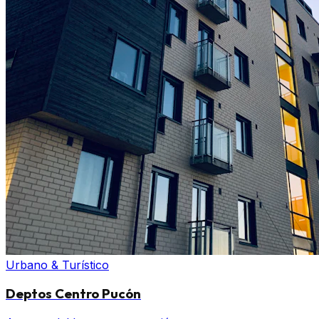
Urbano & Turístico
Deptos Centro Pucón