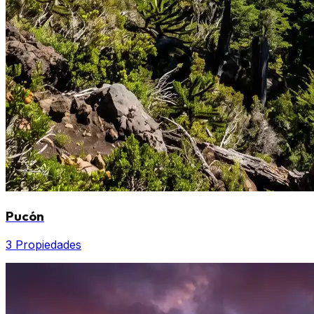
Pucón
3 Propiedades