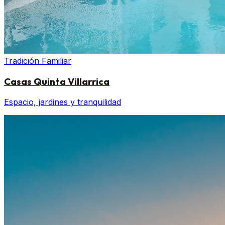
Tradición Familiar
Casas Quinta Villarrica
Espacio, jardines y tranquilidad