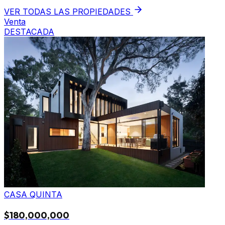
VER TODAS LAS PROPIEDADES
Venta
DESTACADA
CASA QUINTA
$180,000,000