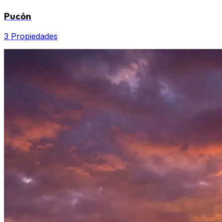
Pucón
3 Propiedades