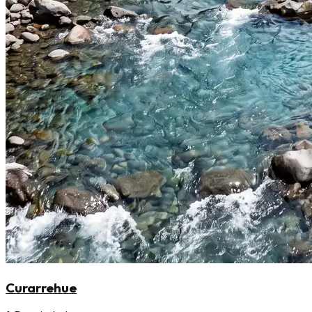
Curarrehue