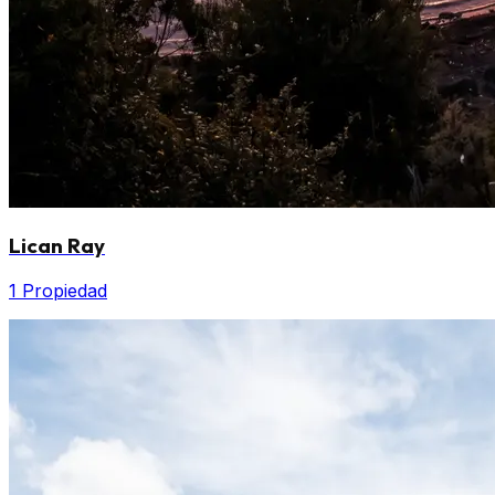
Lican Ray
1 Propiedad