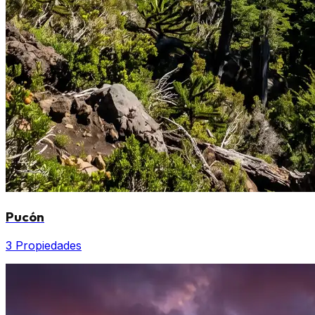
Pucón
3 Propiedades