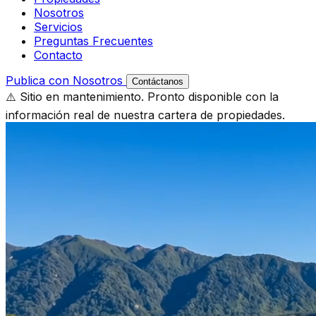
Nosotros
Servicios
Preguntas Frecuentes
Contacto
Publica con Nosotros
Contáctanos
⚠️ Sitio en mantenimiento. Pronto disponible con la
información real de nuestra cartera de propiedades.