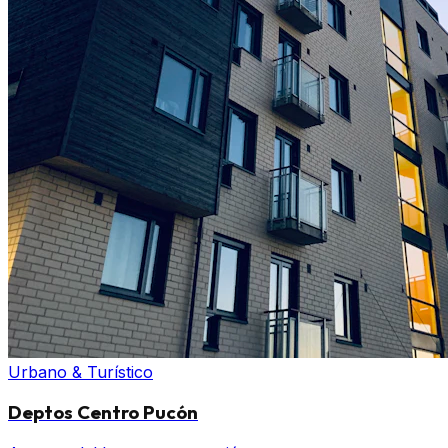
Urbano & Turístico
Deptos Centro Pucón