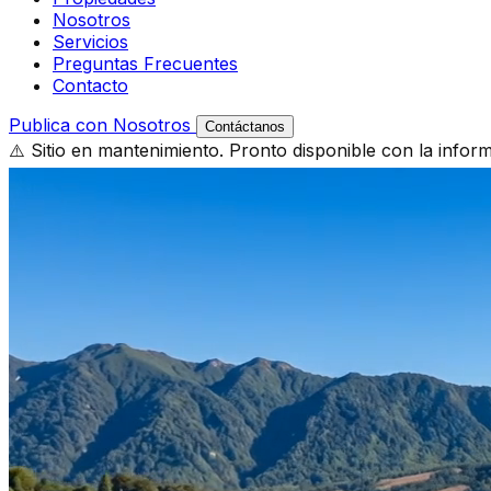
Nosotros
Servicios
Preguntas Frecuentes
Contacto
Publica con Nosotros
Contáctanos
⚠️ Sitio en mantenimiento. Pronto disponible con la infor