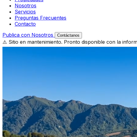
Nosotros
Servicios
Preguntas Frecuentes
Contacto
Publica con Nosotros
Contáctanos
⚠️ Sitio en mantenimiento. Pronto disponible con la infor