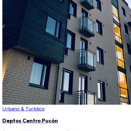
Urbano & Turístico
Deptos Centro Pucón