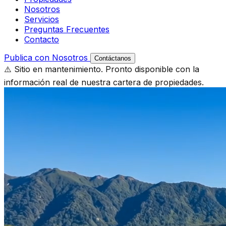
Nosotros
Servicios
Preguntas Frecuentes
Contacto
Publica con Nosotros
Contáctanos
⚠️ Sitio en mantenimiento. Pronto disponible con la
información real de nuestra cartera de propiedades.