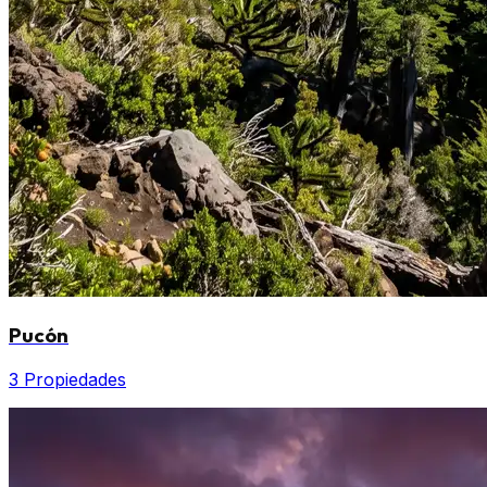
Pucón
3 Propiedades