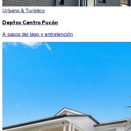
Urbano & Turístico
Deptos Centro Pucón
A pasos del lago y entretención