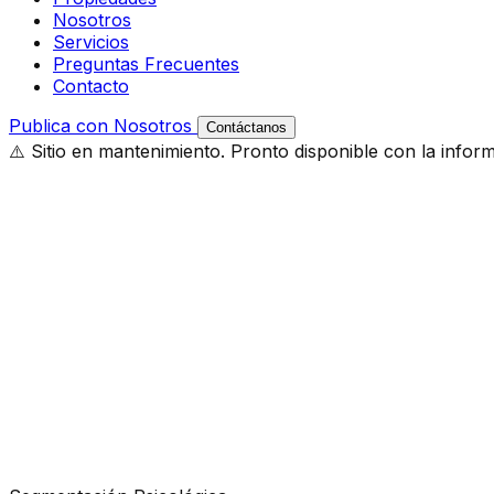
Nosotros
Servicios
Preguntas Frecuentes
Contacto
Publica con Nosotros
Contáctanos
⚠️ Sitio en mantenimiento. Pronto disponible con la infor
Búsqueda Rápida
Tipo
Comuna
DESCUBRIR