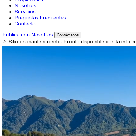
Nosotros
Servicios
Preguntas Frecuentes
Contacto
Publica con Nosotros
Contáctanos
⚠️ Sitio en mantenimiento. Pronto disponible con la infor