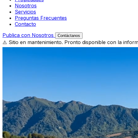
Nosotros
Servicios
Preguntas Frecuentes
Contacto
Publica con Nosotros
Contáctanos
⚠️ Sitio en mantenimiento. Pronto disponible con la infor